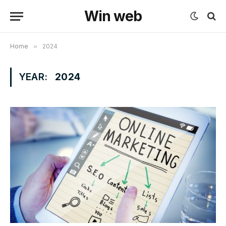
Win web
Home
»
2024
YEAR:
2024