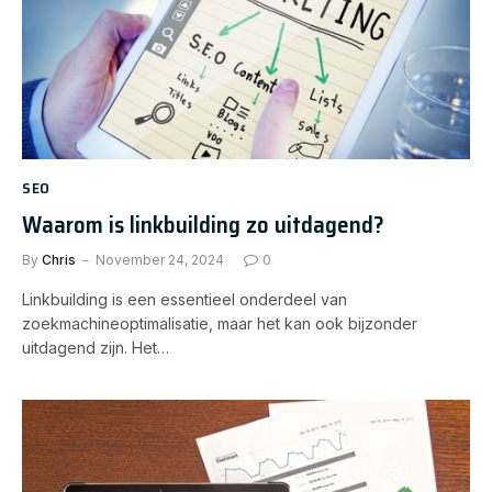
SEO
Waarom is linkbuilding zo uitdagend?
By
Chris
November 24, 2024
0
Linkbuilding is een essentieel onderdeel van
zoekmachineoptimalisatie, maar het kan ook bijzonder
uitdagend zijn. Het…