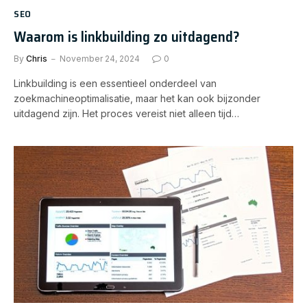
SEO
Waarom is linkbuilding zo uitdagend?
By
Chris
November 24, 2024
0
Linkbuilding is een essentieel onderdeel van
zoekmachineoptimalisatie, maar het kan ook bijzonder
uitdagend zijn. Het proces vereist niet alleen tijd…