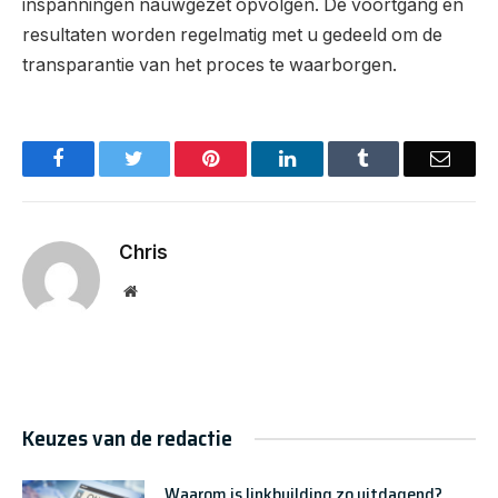
inspanningen nauwgezet opvolgen. De voortgang en
resultaten worden regelmatig met u gedeeld om de
transparantie van het proces te waarborgen.
Facebook
Twitter
Pinterest
LinkedIn
Tumblr
Email
Chris
Website
Keuzes van de redactie
Waarom is linkbuilding zo uitdagend?