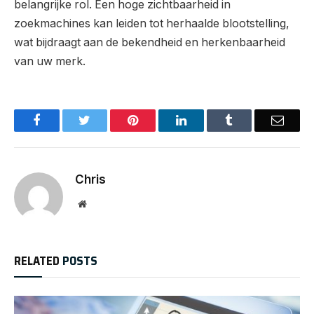
belangrijke rol. Een hoge zichtbaarheid in
zoekmachines kan leiden tot herhaalde blootstelling,
wat bijdraagt aan de bekendheid en herkenbaarheid
van uw merk.
Facebook
Twitter
Pinterest
LinkedIn
Tumblr
Email
Chris
Website
RELATED
POSTS