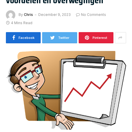
voordelen en overwegingen
By
Chris
December 9, 2023
No Comments
4 Mins Read
Facebook
Twitter
Pinterest