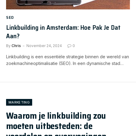
SEO
Linkbuilding in Amsterdam: Hoe Pak Je Dat
Aan?
By
Chris
November 24, 2024
0
Linkbuilding is een essentiële strategie binnen de wereld van
zoekmachineoptimalisatie (SEO). In een dynamische stad…
MARKETING
Waarom je linkbuilding zou
moeten uitbesteden: de