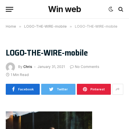
Win web
Home
»
LOGO-THE-WIRE-mobile
»
LOGO-THE-WIRE-mobile
LOGO-THE-WIRE-mobile
By
Chris
January 31, 2021
No Comments
1 Min Read
Facebook
Twitter
Pinterest