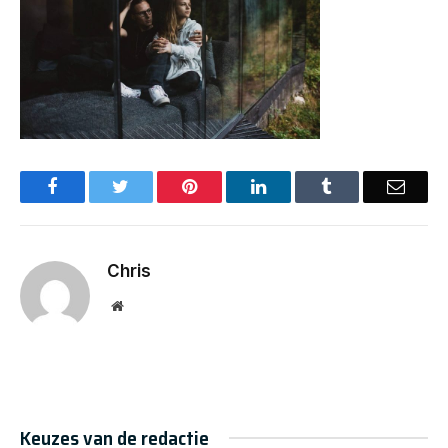
Facebook
Twitter
Pinterest
LinkedIn
Tumblr
Email
Chris
Website
Keuzes van de redactie